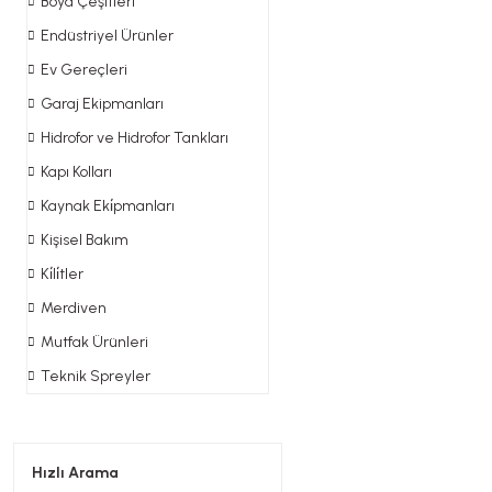
Boya Çeşitleri
Endüstriyel Ürünler
Ev Gereçleri
Garaj Ekipmanları
Hidrofor ve Hidrofor Tankları
Kapı Kolları
Kaynak Eki̇pmanları
Kişisel Bakım
Ki̇li̇tler
Merdiven
Mutfak Ürünleri
Teknik Spreyler
Hızlı Arama