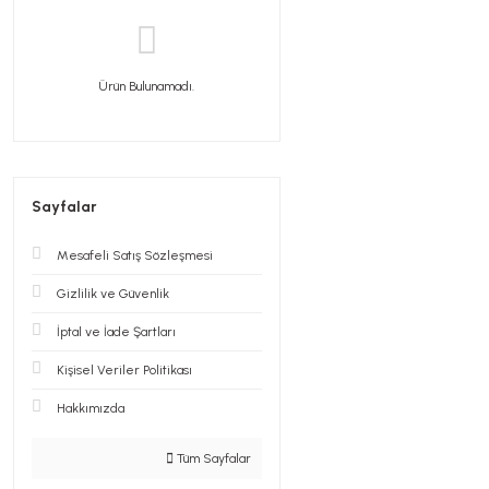
Ürün Bulunamadı.
Sayfalar
Mesafeli Satış Sözleşmesi
Gizlilik ve Güvenlik
İptal ve İade Şartları
Kişisel Veriler Politikası
Hakkımızda
Tüm Sayfalar