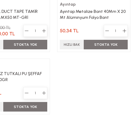
Ayıntap
 DUCT TAPE TAMİR
Ayıntap Metalize Bant 40Mm X 20
MMX50 MT-GRİ
Mt Alüminyum Folyo Bant
,00 TL
50,34 TL
0,00 TL
STOKTA YOK
HIZLI BAK
STOKTA YOK
İZ TUTKALI PU ŞEFFAF
60GR
L
STOKTA YOK