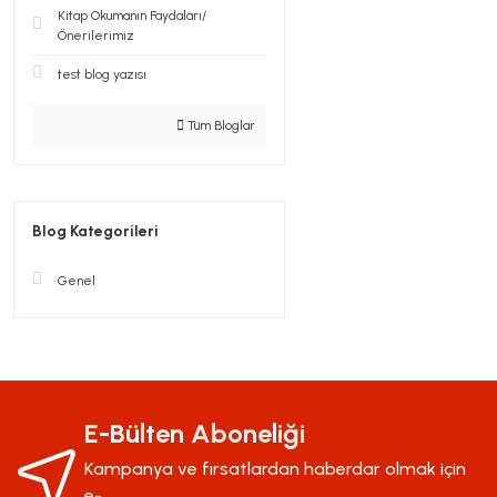
Kitap Okumanın Faydaları/
Önerilerimiz
test blog yazısı
Tüm Bloglar
Blog Kategorileri
Genel
E-Bülten Aboneliği
Kampanya ve fırsatlardan haberdar olmak için
e-