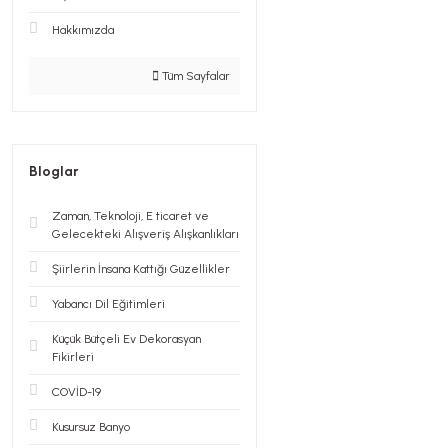
Hakkımızda
Tüm Sayfalar
Bloglar
Zaman, Teknoloji, E ticaret ve
Gelecekteki Alışveriş Alışkanlıkları
Şiirlerin İnsana Kattığı Güzellikler
Yabancı Dil Eğitimleri
Küçük Bütçeli Ev Dekorasyan
Fikirleri
COVİD-19
Kusursuz Banyo