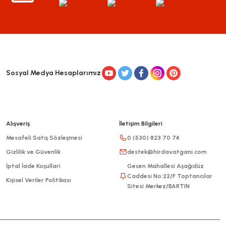
Sosyal Medya Hesaplarımız
Alışveriş
İletişim Bilgileri
Mesafeli Satış Sözleşmesi
0 (530) 823 70 74
Gizlilik ve Güvenlik
destek@hirdavatgani.com
İptal İade Koşullari
Gecen Mahallesi Aşağıdüz
Caddesi No:22/F Toptancılar
Kişisel Veriler Politikası
Sitesi Merkez/BARTIN