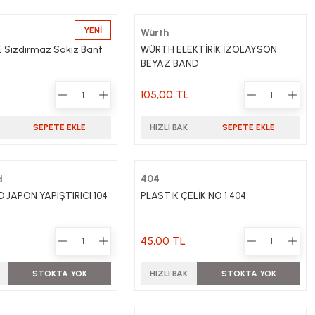
YENİ
Würth
Sızdırmaz Sakız Bant
WÜRTH ELEKTİRİK İZOLAYSON
BEYAZ BAND
L
105,00 TL
SEPETE EKLE
HIZLI BAK
SEPETE EKLE
d
404
JAPON YAPIŞTIRICI 104
PLASTİK ÇELİK NO 1 404
45,00 TL
STOKTA YOK
HIZLI BAK
STOKTA YOK