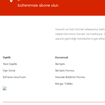
bültenimize abone olun
Güvenli ve hızlı hizmet anlayışımız kalite
müşterilerimize hizmet vermekteyiz. Se
yüzyılın getirdiği teknolojilerin gerekl
Üyelik
Kurumsal
Yeni Üyelik
İletişim
Üye Girişi
İletişim Formu
Şifremi Unuttum
Havale Bildirim Formu
Kargo Takibi