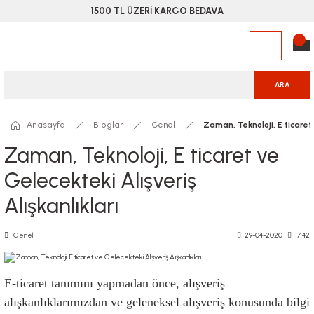
1500 TL ÜZERİ KARGO BEDAVA
ARA
Anasayfa
Bloglar
Genel
Zaman, Teknoloji, E ticaret 
Zaman, Teknoloji, E ticaret ve
Gelecekteki Alışveriş
Alışkanlıkları
Genel
29-04-2020
17:42
E-ticaret tanımını yapmadan önce, alışveriş 
alışkanlıklarımızdan ve geleneksel alışveriş konusunda bilgi 