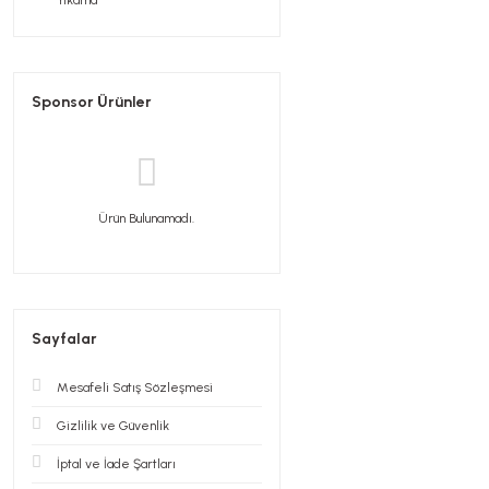
Yıkama
Sponsor Ürünler
Ürün Bulunamadı.
Sayfalar
Mesafeli Satış Sözleşmesi
Gizlilik ve Güvenlik
İptal ve İade Şartları