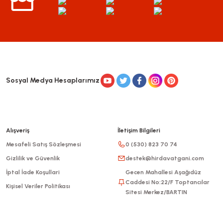
Sosyal Medya Hesaplarımız
Alışveriş
İletişim Bilgileri
Mesafeli Satış Sözleşmesi
0 (530) 823 70 74
Gizlilik ve Güvenlik
destek@hirdavatgani.com
İptal İade Koşullari
Gecen Mahallesi Aşağıdüz
Caddesi No:22/F Toptancılar
Kişisel Veriler Politikası
Sitesi Merkez/BARTIN