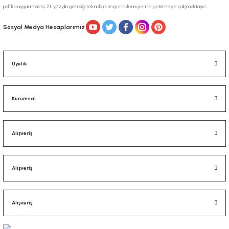
politika uygulamakta, 21. yüzyılın getirdiği teknolojilerin gereklerini yerine getirmeye çalışmaktayız.
Sosyal Medya Hesaplarımız
Üyelik
Kurumsal
Alışveriş
Alışveriş
Alışveriş