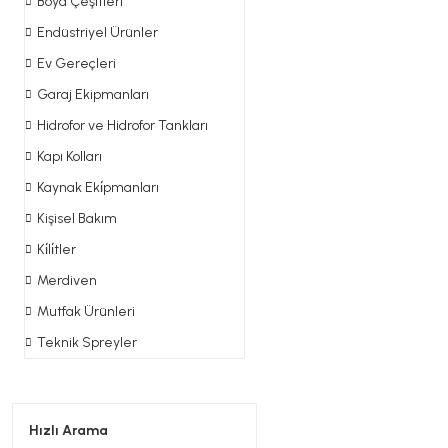
Boya Çeşitleri
Endüstriyel Ürünler
Ev Gereçleri
Garaj Ekipmanları
Hidrofor ve Hidrofor Tankları
Kapı Kolları
Kaynak Eki̇pmanları
Kişisel Bakım
Ki̇li̇tler
Merdiven
Mutfak Ürünleri
Teknik Spreyler
Hızlı Arama