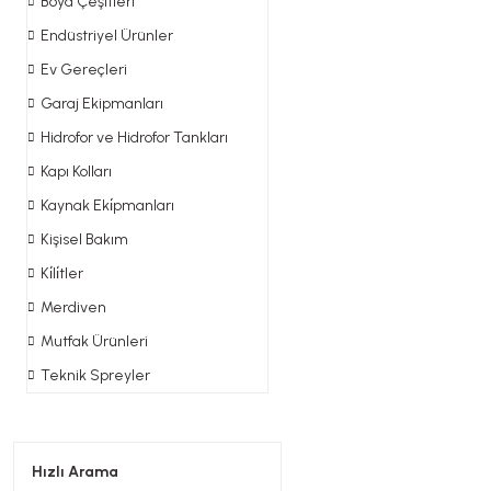
Boya Çeşitleri
Endüstriyel Ürünler
Ev Gereçleri
Garaj Ekipmanları
Hidrofor ve Hidrofor Tankları
Kapı Kolları
Kaynak Eki̇pmanları
Kişisel Bakım
Ki̇li̇tler
Merdiven
Mutfak Ürünleri
Teknik Spreyler
Hızlı Arama