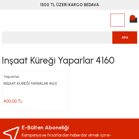
1500 TL ÜZERİ KARGO BEDAVA
ARA
Inşaat Küreği Yaparlar 4160
Yaparlar
İNŞAAT KÜREĞİ YAPARLAR 4160
400,00 TL
E-Bülten Aboneliği
Kampanya ve fırsatlardan haberdar olmak için e-