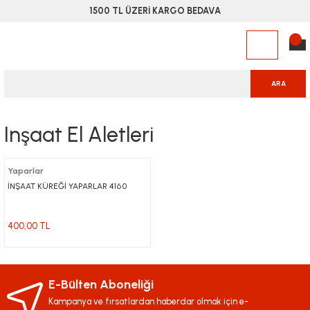
1500 TL ÜZERİ KARGO BEDAVA
ARA
Inşaat El Aletleri
Yaparlar
İNŞAAT KÜREĞİ YAPARLAR 4160
400,00 TL
E-Bülten Aboneliği
Kampanya ve fırsatlardan haberdar olmak için e-