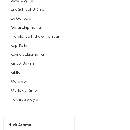
Boya Çeşitleri
Endüstriyel Ürünler
Ev Gereçleri
Garaj Ekipmanları
Hidrofor ve Hidrofor Tankları
Kapı Kolları
Kaynak Eki̇pmanları
Kişisel Bakım
Ki̇li̇tler
Merdiven
Mutfak Ürünleri
Teknik Spreyler
Hızlı Arama