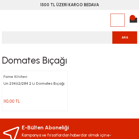
1500 TL ÜZERİ KARGO BEDAVA
ARA
Domates Bıçağı
Fame Kitchen
Un 23462/284 2 Li Domates Bıçağı
110,00 TL
E-Bülten Aboneliği
Kampanya ve fırsatlardan haberdar olmak için e-