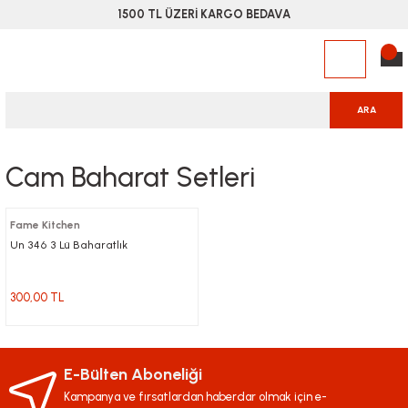
1500 TL ÜZERİ KARGO BEDAVA
ARA
Cam Baharat Setleri
Fame Kitchen
Un 346 3 Lü Baharatlık
300,00 TL
E-Bülten Aboneliği
Kampanya ve fırsatlardan haberdar olmak için e-