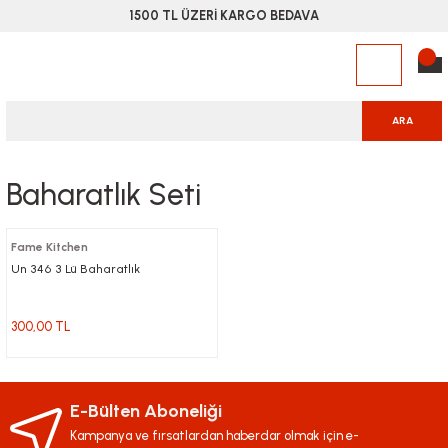
1500 TL ÜZERİ KARGO BEDAVA
ARA
Baharatlık Seti
Fame Kitchen
Un 346 3 Lü Baharatlık
300,00 TL
E-Bülten Aboneliği
Kampanya ve fırsatlardan haberdar olmak için e-