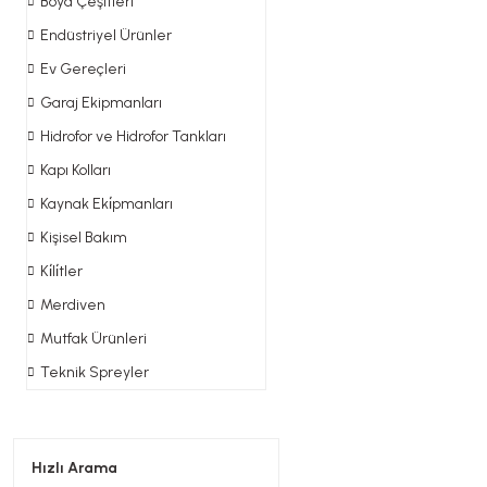
Boya Çeşitleri
Endüstriyel Ürünler
Ev Gereçleri
Garaj Ekipmanları
Hidrofor ve Hidrofor Tankları
Kapı Kolları
Kaynak Eki̇pmanları
Kişisel Bakım
Ki̇li̇tler
Merdiven
Mutfak Ürünleri
Teknik Spreyler
Hızlı Arama