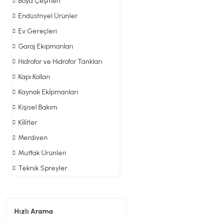
Boya Çeşitleri
Endüstriyel Ürünler
Ev Gereçleri
Garaj Ekipmanları
Hidrofor ve Hidrofor Tankları
Kapı Kolları
Kaynak Eki̇pmanları
Kişisel Bakım
Ki̇li̇tler
Merdiven
Mutfak Ürünleri
Teknik Spreyler
Hızlı Arama