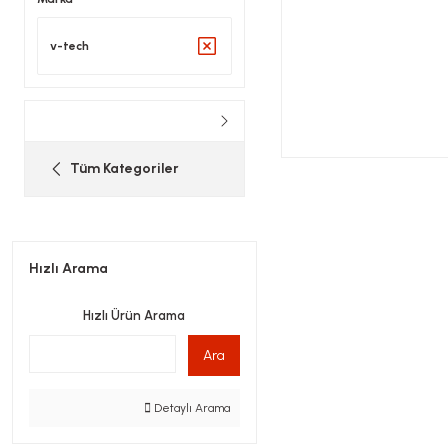
v-tech
Tüm Kategoriler
Hızlı Arama
Hızlı Ürün Arama
Ara
Detaylı Arama