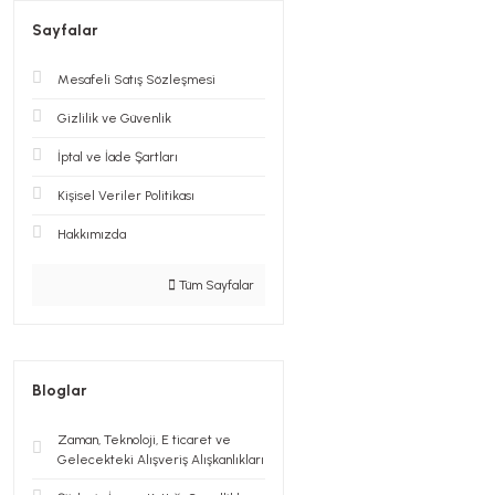
Sayfalar
Mesafeli Satış Sözleşmesi
Gizlilik ve Güvenlik
İptal ve İade Şartları
Kişisel Veriler Politikası
Hakkımızda
Tüm Sayfalar
Bloglar
Zaman, Teknoloji, E ticaret ve
Gelecekteki Alışveriş Alışkanlıkları