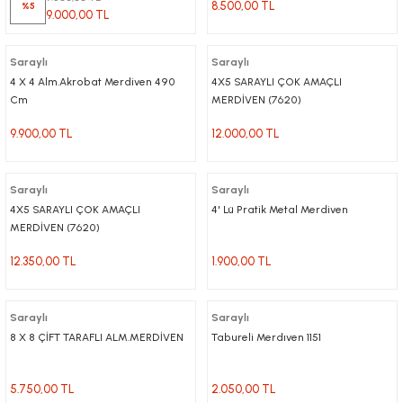
8.500,00 TL
%5
9.000,00 TL
Saraylı
Saraylı
4 X 4 Alm.Akrobat Merdiven 490
4X5 SARAYLI ÇOK AMAÇLI
Cm
MERDİVEN (7620)
9.900,00 TL
12.000,00 TL
Saraylı
Saraylı
4X5 SARAYLI ÇOK AMAÇLI
4' Lü Pratik Metal Merdiven
MERDİVEN (7620)
12.350,00 TL
1.900,00 TL
Saraylı
Saraylı
8 X 8 ÇİFT TARAFLI ALM.MERDİVEN
Tabureli Merdıven 1151
5.750,00 TL
2.050,00 TL