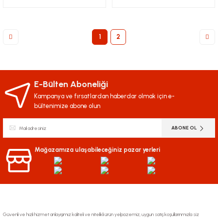
1
2
E-Bülten Aboneliği
Kampanya ve fırsatlardan haberdar olmak için e-
bültenimize abone olun
ABONE OL
Mağazamıza ulaşabileceğiniz pazar yerleri
Güvenli ve hızlı hizmet anlayışımız kaliteli ve nitelikli ürün yelpazemiz, uygun satış koşullarınmızla siz