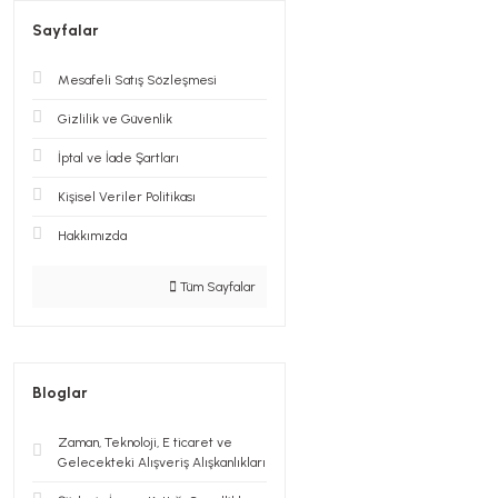
Sayfalar
Mesafeli Satış Sözleşmesi
Gizlilik ve Güvenlik
İptal ve İade Şartları
Kişisel Veriler Politikası
Hakkımızda
Tüm Sayfalar
Bloglar
Zaman, Teknoloji, E ticaret ve
Gelecekteki Alışveriş Alışkanlıkları