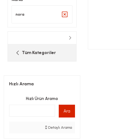
nora
Tüm Kategoriler
Hızlı Arama
Hızlı Ürün Arama
Ara
Detaylı Arama