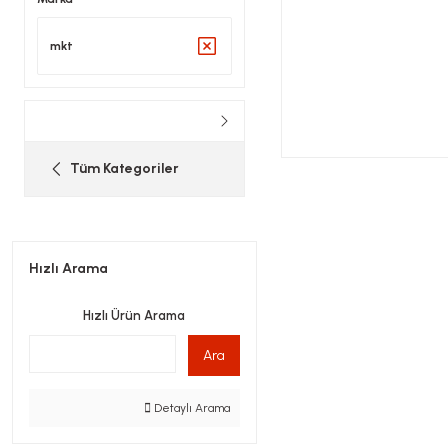
mkt
Tüm Kategoriler
Hızlı Arama
Hızlı Ürün Arama
Ara
Detaylı Arama