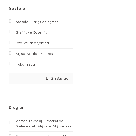
Sayfalar
Mesafeli Satış Sözleşmesi
Gizlilik ve Güvenlik
İptal ve İade Şartları
Kişisel Veriler Politikası
Hakkımızda
Tüm Sayfalar
Bloglar
Zaman, Teknoloji, E ticaret ve
Gelecekteki Alışveriş Alışkanlıkları