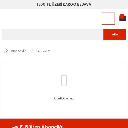
1500 TL ÜZERİ KARGO BEDAVA
ARA
Anasayfa
KORÇAM
Ürün Bulunamadı.
E-Bülten Aboneliği