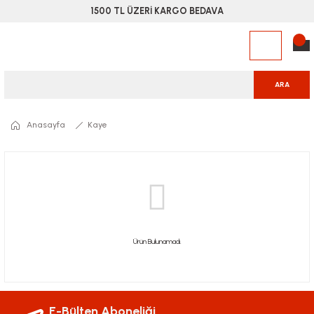
1500 TL ÜZERİ KARGO BEDAVA
ARA
Anasayfa
Kaye
Ürün Bulunamadı.
E-Bülten Aboneliği