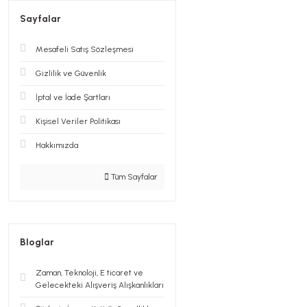
Sayfalar
Mesafeli Satış Sözleşmesi
Gizlilik ve Güvenlik
İptal ve İade Şartları
Kişisel Veriler Politikası
Hakkımızda
Tüm Sayfalar
Bloglar
Zaman, Teknoloji, E ticaret ve
Gelecekteki Alışveriş Alışkanlıkları