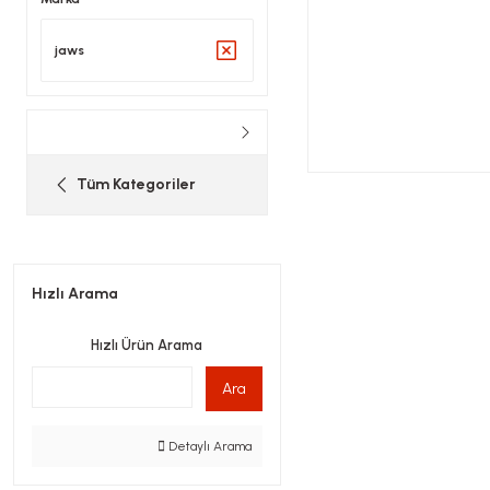
jaws
Tüm Kategoriler
Hızlı Arama
Hızlı Ürün Arama
Ara
Detaylı Arama