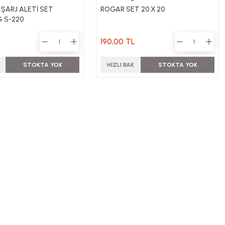
 ŞARJ ALETİ SET
ROGAR SET 20 X 20
G S-220
190,00 TL
STOKTA YOK
HIZLI BAK
STOKTA YOK