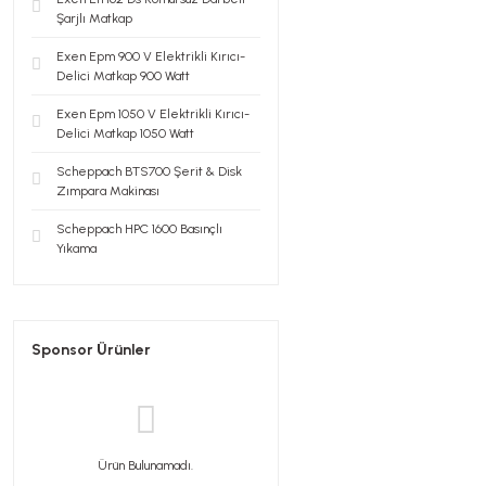
Şarjlı Matkap
Exen Epm 900 V Elektrikli Kırıcı-
Delici Matkap 900 Watt
Exen Epm 1050 V Elektrikli Kırıcı-
Delici Matkap 1050 Watt
Scheppach BTS700 Şerit & Disk
Zımpara Makinası
Scheppach HPC 1600 Basınçlı
Yıkama
Sponsor Ürünler
Ürün Bulunamadı.