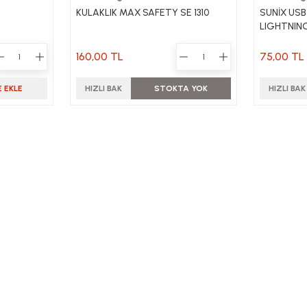
KULAKLIK MAX SAFETY SE 1310
SUNİX USB
LIGHTNIN
160,00 TL
75,00 TL
 EKLE
HIZLI BAK
STOKTA YOK
HIZLI BAK