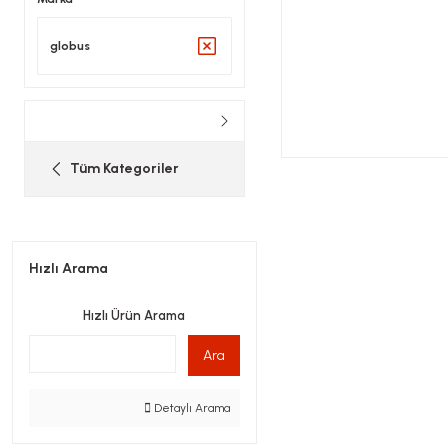
globus
Tüm Kategoriler
Hızlı Arama
Hızlı Ürün Arama
Ara
Detaylı Arama