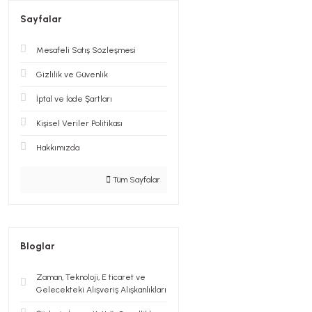
Sayfalar
Mesafeli Satış Sözleşmesi
Gizlilik ve Güvenlik
İptal ve İade Şartları
Kişisel Veriler Politikası
Hakkımızda
Tüm Sayfalar
Bloglar
Zaman, Teknoloji, E ticaret ve
Gelecekteki Alışveriş Alışkanlıkları