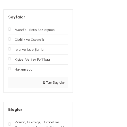
Sayfalar
Mesafeli Satış Sözleşmesi
Gizlilik ve Güvenlik
İptal ve İade Şartları
Kişisel Veriler Politikası
Hakkımızda
Tüm Sayfalar
Bloglar
Zaman, Teknoloji, E ticaret ve