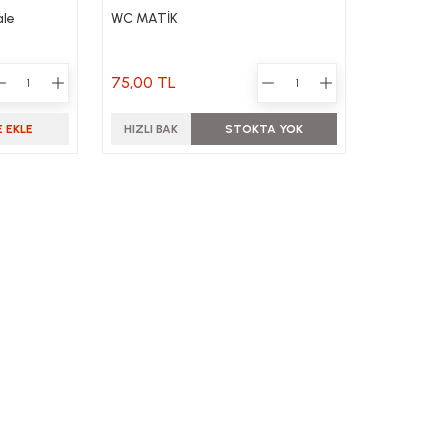
ale
WC MATİK
75,00 TL
 EKLE
HIZLI BAK
STOKTA YOK