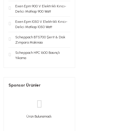
Exen Epm 900 V Elektrikli Kırıcı-
Delici Matkap 900 Watt
Exen Epm 1050 V Elektrikli Kırıcı-
Delici Matkap 1050 Watt
Scheppach BTS700 Şerit & Disk
Zımpara Makinası
Scheppach HPC 1600 Basınçlı
Yıkama
Sponsor Ürünler
Ürün Bulunamadı.