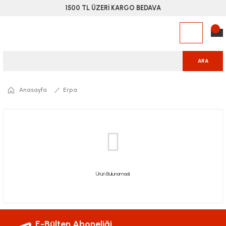
1500 TL ÜZERİ KARGO BEDAVA
ARA
Anasayfa
Erpa
Ürün Bulunamadı.
E-Bülten Aboneliği