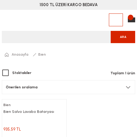
1500 TL ÜZERİ KARGO BEDAVA
ARA
Anasayfa
Bien
Stoktakiler
Toplam 1 ürün
Bien
Bien Salvo Lavabo Bataryası
935,59 TL