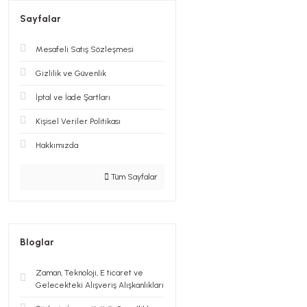
Sayfalar
Mesafeli Satış Sözleşmesi
Gizlilik ve Güvenlik
İptal ve İade Şartları
Kişisel Veriler Politikası
Hakkımızda
Tüm Sayfalar
Bloglar
Zaman, Teknoloji, E ticaret ve
Gelecekteki Alışveriş Alışkanlıkları