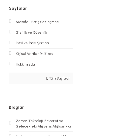
Sayfalar
Mesafeli Satış Sözleşmesi
Gizlilik ve Güvenlik
İptal ve İade Şartları
Kişisel Veriler Politikası
Hakkımızda
Tüm Sayfalar
Bloglar
Zaman, Teknoloji, E ticaret ve
Gelecekteki Alışveriş Alışkanlıkları