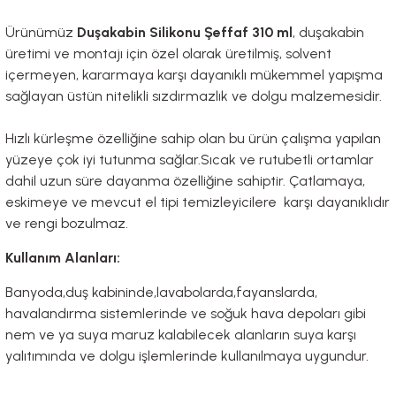
Ürünümüz
Duşakabin Silikonu Şeffaf 310 ml
, duşakabin
üretimi ve montajı için özel olarak üretilmiş, solvent
içermeyen, kararmaya karşı dayanıklı mükemmel yapışma
sağlayan üstün nitelikli sızdırmazlık ve dolgu malzemesidir.
Hızlı kürleşme özelliğine sahip olan bu ürün çalışma yapılan
yüzeye çok iyi tutunma sağlar.Sıcak ve rutubetli ortamlar
dahil uzun süre dayanma özelliğine sahiptir. Çatlamaya,
eskimeye ve mevcut el tipi temizleyicilere karşı dayanıklıdır
ve rengi bozulmaz.
Kullanım Alanları:
Banyoda,duş kabininde,lavabolarda,fayanslarda,
havalandırma sistemlerinde ve soğuk hava depoları gibi
nem ve ya suya maruz kalabilecek alanların suya karşı
yalıtımında ve dolgu işlemlerinde kullanılmaya uygundur.