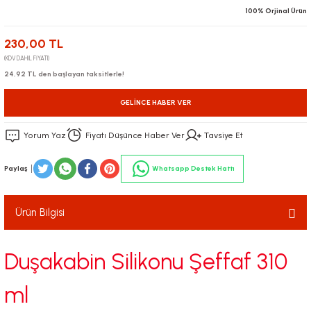
100% Orjinal Ürün
230,00 TL
(KDV DAHİL FİYATI)
24,92 TL den başlayan taksitlerle!
GELINCE HABER VER
Yorum Yaz
Fiyatı Düşünce Haber Ver
Tavsiye Et
Paylaş
Whatsapp Destek Hattı
Ürün Bilgisi
Duşakabin Silikonu Şeffaf 310
ml