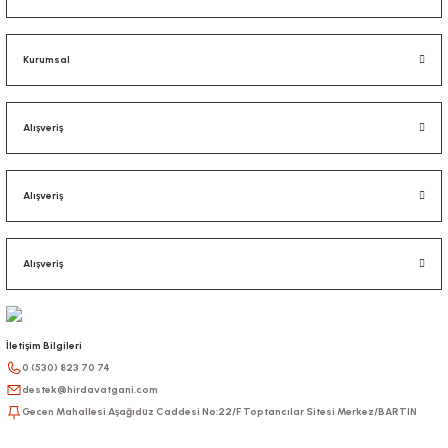
Kurumsal
Alışveriş
Alışveriş
Alışveriş
İletişim Bilgileri
0 (530) 823 70 74
destek@hirdavatgani.com
Gecen Mahallesi Aşağıdüz Caddesi No:22/F Toptancılar Sitesi Merkez/BARTIN