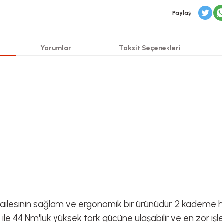
Paylaş
Yorumlar
Taksit Seçenekleri
ailesinin sağlam ve ergonomik bir ürünüdür. 2 kademe hız
 ile 44 Nm'luk yüksek tork gücüne ulaşabilir ve en zor işler