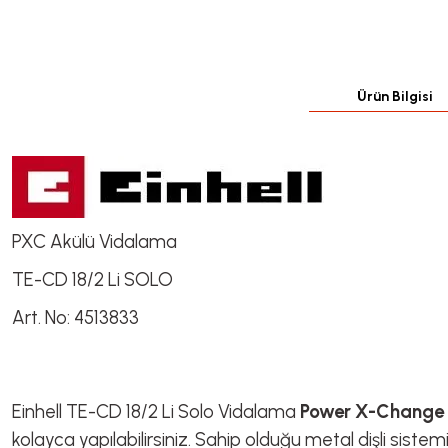
Ürün Bilgisi
PXC Akülü Vidalama
TE-CD 18/2 Li SOLO
Art. No: 4513833
Einhell TE-CD 18/2 Li Solo Vidalama
Power X-Change
kolayca yapılabilirsiniz. Sahip olduğu metal dişli sistemi