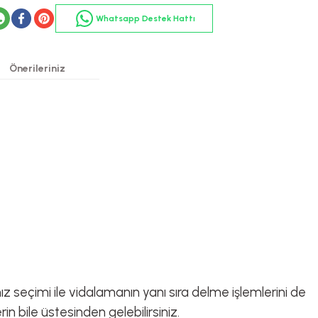
Whatsapp Destek Hattı
Önerileriniz
 seçimi ile vidalamanın yanı sıra delme işlemlerini de
in bile üstesinden gelebilirsiniz.