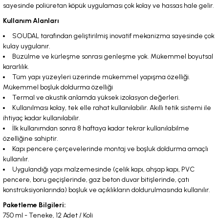
sayesinde poliüretan köpük uygulaması çok kolay ve hassas hale gelir.
Kullanım Alanları
SOUDAL tarafından geliştirilmiş inovatif mekanizma sayesinde çok
kulay uygulanır.
Büzülme ve kürleşme sonrası genleşme yok. Mükemmel boyutsal
kararlılık.
Tüm yapı yüzeyleri üzerinde mükemmel yapışma özelliği.
Mükemmel boşluk doldurma özelliği
Termal ve akustik anlamda yüksek izolasyon değerleri.
Kullanılması kolay, tek elle rahat kullanılabilir. Akıllı tetik sistemi ile
ihtiyaç kadar kullanılabilir.
İlk kullanımdan sonra 8 haftaya kadar tekrar kullanılabilme
özelliğine sahiptir.
Kapı pencere çerçevelerinde montaj ve boşluk doldurma amaçlı
kullanılır.
Uygulandığı yapı malzemesinde (çelik kapı, ahşap kapı, PVC
pencere, boru geçişlerinde, gaz beton duvar bitişlerinde, çatı
konstrüksiyonlarında) boşluk ve açıklıkların doldurulmasında kullanılır.
Paketleme Bilgileri:
750 ml - Teneke, 12 Adet / Koli