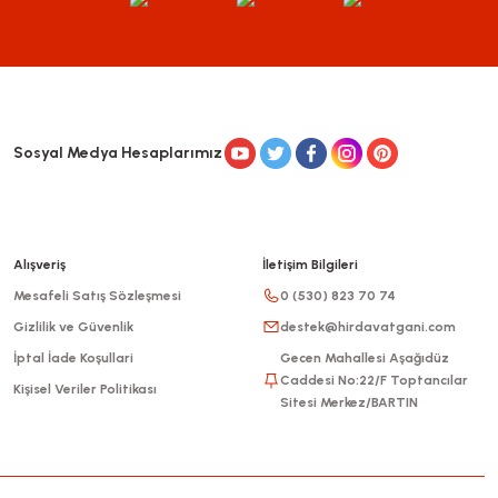
Sosyal Medya Hesaplarımız
Alışveriş
İletişim Bilgileri
Mesafeli Satış Sözleşmesi
0 (530) 823 70 74
Gizlilik ve Güvenlik
destek@hirdavatgani.com
İptal İade Koşullari
Gecen Mahallesi Aşağıdüz
Caddesi No:22/F Toptancılar
Kişisel Veriler Politikası
Sitesi Merkez/BARTIN