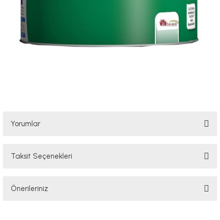
Yorumlar
Taksit Seçenekleri
Bu ürüne ilk yorumu siz yapın!
Önerileriniz
Yorum Yaz
Bu ürünün fiyat bilgisi, resim, ürün açıklamalarında ve diğer konularda