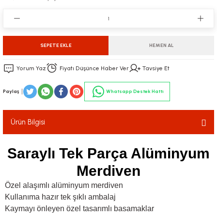
SEPETE EKLE
HEMEN AL
Yorum Yaz
Fiyatı Düşünce Haber Ver
Tavsiye Et
Paylaş
Whatsapp Destek Hattı
Ürün Bilgisi
Saraylı Tek Parça Alüminyum
Merdiven
Özel alaşımlı alüminyum merdiven
Kullanıma hazır tek şıklı ambalaj
Kaymayı önleyen özel tasarımlı basamaklar