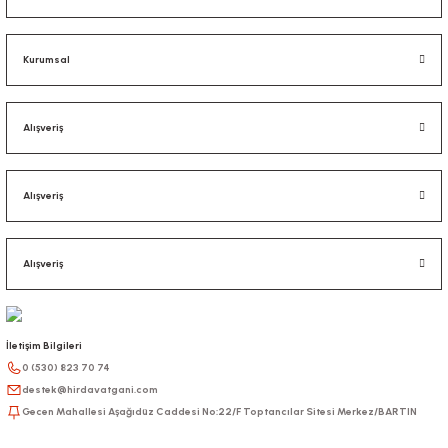
Kurumsal
Alışveriş
Alışveriş
Alışveriş
İletişim Bilgileri
0 (530) 823 70 74
destek@hirdavatgani.com
Gecen Mahallesi Aşağıdüz Caddesi No:22/F Toptancılar Sitesi Merkez/BARTIN