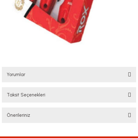
Yorumlar
Taksit Seçenekleri
Bu ürüne ilk yorumu siz yapın!
Önerileriniz
Yorum Yaz
Bu ürünün fiyat bilgisi, resim, ürün açıklamalarında ve diğer konularda