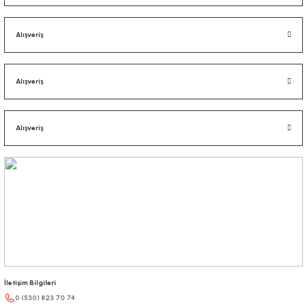
Alışveriş
Alışveriş
Alışveriş
İletişim Bilgileri
0 (530) 823 70 74