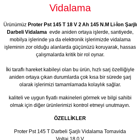
Vidalama
Ürünümüz
Proter Pst 145 T 18 V 2 Ah 145 N.M Li-İon Şarjlı
Darbeli Vidalama
evde aniden ortaya işlerde, santiyede,
mobilya işlerinde ya da elektronik işlerimizde vidalama
işleminin zor olduğu alanlarda güçünüzü koruyarak, hassas
çalışmalarda kritik bir rol oynar.
İki taraflı hareket kabileyi olan bu ürün, hızlı sarj özelliğiyle
aniden ortaya çıkan durumlarda çok kısa bir sürede şarj
olarak işlerimizi tamamlamada kolaylık sağlar.
kaliteli ve uygun fiyatlı makineleri görmek ve bilgi sahibi
olmak için diğer ürünlerimizi kontrol etmeyi unutmayın.
ÖZELLİKLER
Proter Pst 145 T Darbeli Şarjlı Vidalama Tornavida
Voltaj 18.0 V