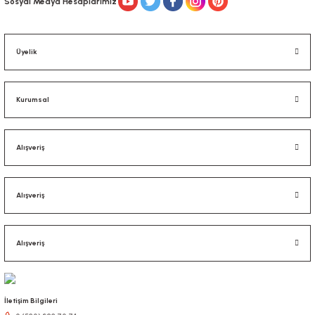
Sosyal Medya Hesaplarımız
Üyelik
Kurumsal
Alışveriş
Alışveriş
Alışveriş
İletişim Bilgileri