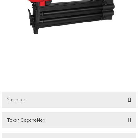
Yorumlar
Taksit Seçenekleri
Bu ürüne ilk yorumu siz yapın!