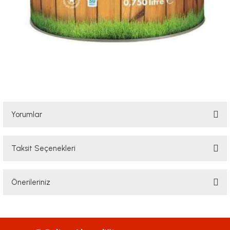
Yorumlar
Taksit Seçenekleri
Bu ürüne ilk yorumu siz yapın!
Önerileriniz
Yorum Yaz
Bu ürünün fiyat bilgisi, resim, ürün açıklamalarında ve diğer konularda
yetersiz gördüğünüz noktaları öneri formunu kullanarak tarafımıza