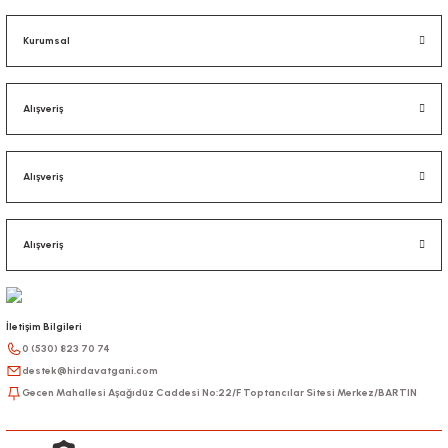
Kurumsal
Alışveriş
Alışveriş
Alışveriş
İletişim Bilgileri
0 (530) 823 70 74
destek@hirdavatgani.com
Gecen Mahallesi Aşağıdüz Caddesi No:22/F Toptancılar Sitesi Merkez/BARTIN