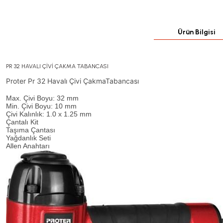
Ürün Bilgisi
PR 32 HAVALI ÇİVİ ÇAKMA TABANCASI
Proter Pr 32 Havalı Çivi ÇakmaTabancası
Max. Çivi Boyu: 32 mm
Min. Çivi Boyu: 10 mm
Çivi Kalınlık: 1.0 x 1.25 mm
Çantalı Kit
Taşıma Çantası
Yağdanlık Seti
Allen Anahtarı