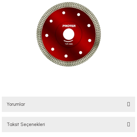
Yorumlar
Taksit Seçenekleri
Bu ürüne ilk yorumu siz yapın!