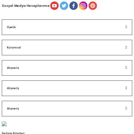
Sosyal Medya Hesaplarımız
Üyelik
Kurumsal
Alışveriş
Alışveriş
Alışveriş
İletişim Bilgileri