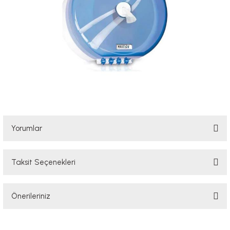
Yorumlar
Taksit Seçenekleri
Bu ürüne ilk yorumu siz yapın!
Önerileriniz
Yorum Yaz
Bu ürünün fiyat bilgisi, resim, ürün açıklamalarında ve diğer konularda