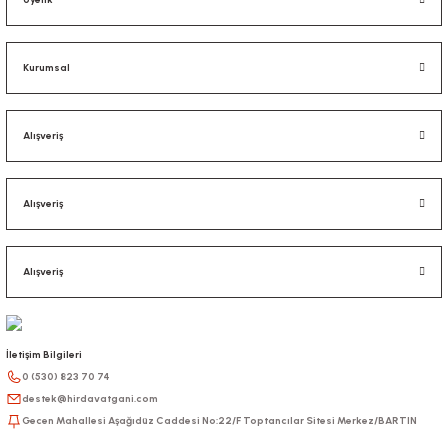
Kurumsal
Alışveriş
Alışveriş
Alışveriş
İletişim Bilgileri
0 (530) 823 70 74
destek@hirdavatgani.com
Gecen Mahallesi Aşağıdüz Caddesi No:22/F Toptancılar Sitesi Merkez/BARTIN