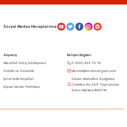
Sosyal Medya Hesaplarımız
Alışveriş
İletişim Bilgileri
Mesafeli Satış Sözleşmesi
0 (530) 823 70 74
Gizlilik ve Güvenlik
destek@hirdavatgani.com
İptal İade Koşullari
Gecen Mahallesi Aşağıdüz
Caddesi No:22/F Toptancılar
Kişisel Veriler Politikası
Sitesi Merkez/BARTIN