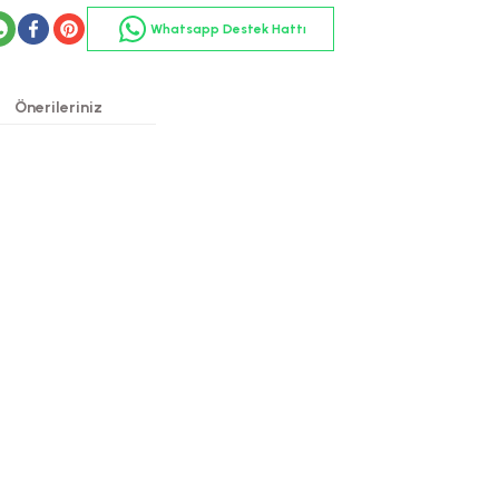
Whatsapp Destek Hattı
Önerileriniz