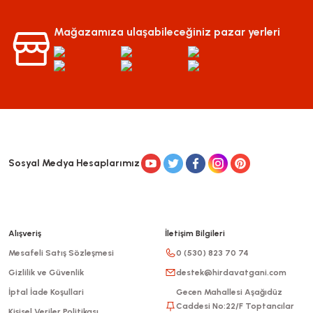
Mağazamıza ulaşabileceğiniz pazar yerleri
Sosyal Medya Hesaplarımız
Alışveriş
İletişim Bilgileri
Mesafeli Satış Sözleşmesi
0 (530) 823 70 74
Gizlilik ve Güvenlik
destek@hirdavatgani.com
İptal İade Koşullari
Gecen Mahallesi Aşağıdüz
Caddesi No:22/F Toptancılar
Kişisel Veriler Politikası