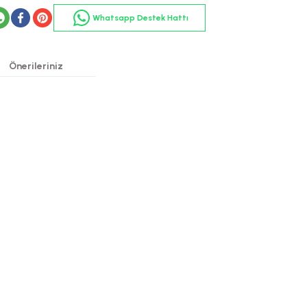
Whatsapp Destek Hattı
Önerileriniz