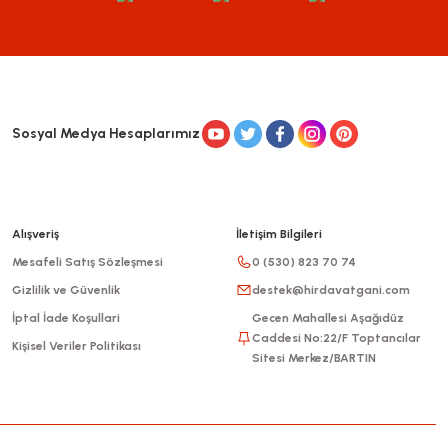
Sosyal Medya Hesaplarımız
Alışveriş
İletişim Bilgileri
Mesafeli Satış Sözleşmesi
0 (530) 823 70 74
Gizlilik ve Güvenlik
destek@hirdavatgani.com
İptal İade Koşullari
Gecen Mahallesi Aşağıdüz
Caddesi No:22/F Toptancılar
Kişisel Veriler Politikası
Sitesi Merkez/BARTIN