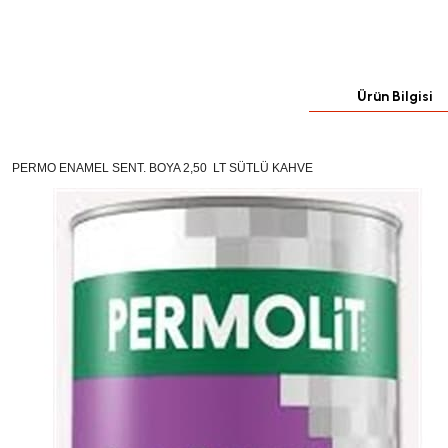
Ürün Bilgisi
PERMO ENAMEL SENT. BOYA 2,50 LT SÜTLÜ KAHVE