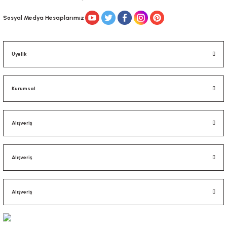
Gönder
Sosyal Medya Hesaplarımız
Üyelik
Kurumsal
Alışveriş
Alışveriş
Alışveriş