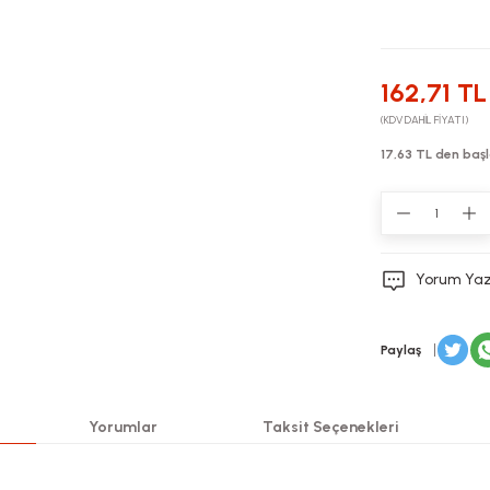
162,71 TL
(KDV DAHİL FİYATI)
17,63 TL den başl
Yorum Ya
Paylaş
Yorumlar
Taksit Seçenekleri