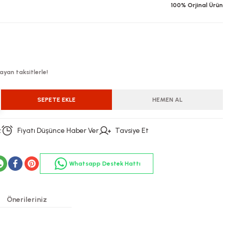
100% Orjinal Ürün
ayan taksitlerle!
SEPETE EKLE
HEMEN AL
z
Fiyatı Düşünce Haber Ver
Tavsiye Et
Whatsapp Destek Hattı
Önerileriniz