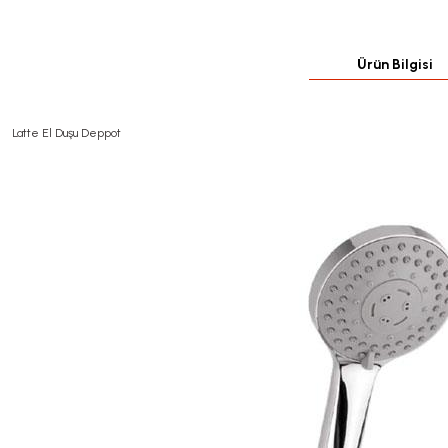
Ürün Bilgisi
Latte El Duşu Deppot