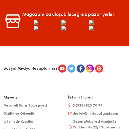
Mağazamıza ulaşabileceğiniz pazar yerleri
Sosyal Medya Hesaplarımız
Alışveriş
İletişim Bilgileri
Mesafeli Satış Sözleşmesi
0 (530) 823 70 74
Gizlilik ve Güvenlik
destek@hirdavatgani.com
İptal İade Koşullari
Gecen Mahallesi Aşağıdüz
Caddesi No:22/F Toptancılar